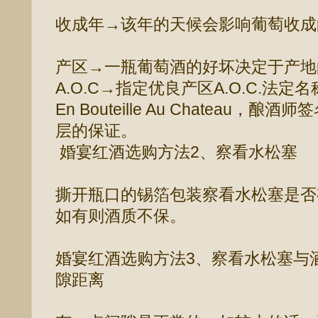
收成年→该年的天候会影响葡萄收成
产区→一瓶葡萄酒的好坏决定于产地
A.O.C→指定优良产区A.O.C.法定
En Bouteille Au Chateau
层的保证。
婚宴红酒选购方法2、察看水松塞
撕开瓶口的锡箔包装察看水松塞是否
如有则酒质不保。
婚宴红酒选购方法3、察看水松塞与
隙距离