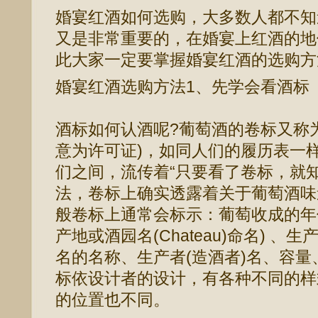
婚宴红酒如何选购，大多数人都不知
又是非常重要的，在婚宴上红酒的地
此大家一定要掌握婚宴红酒的选购方
婚宴红酒选购方法1、先学会看酒标
酒标如何认酒呢?葡萄酒的卷标又称为”eti
意为许可证)，如同人们的履历表一
们之间，流传着“只要看了卷标，就
法，卷标上确实透露着关于葡萄酒味
般卷标上通常会标示：葡萄收成的年
产地或酒园名(Chateau)命名) 
名的名称、生产者(造酒者)名、容
标依设计者的设计，有各种不同的样
的位置也不同。